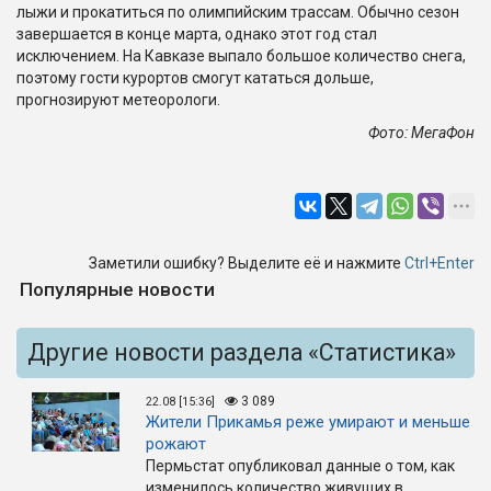
лыжи и прокатиться по олимпийским трассам. Обычно сезон
завершается в конце марта, однако этот год стал
исключением. На Кавказе выпало большое количество снега,
поэтому гости курортов смогут кататься дольше,
прогнозируют метеорологи.
Фото: МегаФон
Заметили ошибку? Выделите её и нажмите
Ctrl+Enter
Популярные новости
Другие новости раздела «Статистика»
3 089
22.08 [15:36]
Жители Прикамья реже умирают и меньше
рожают
Пермьстат опубликовал данные о том, как
изменилось количество живущих в