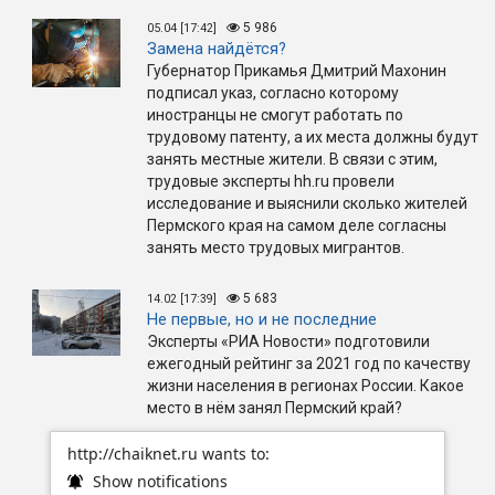
5 986
05.04 [17:42]
Замена найдётся?
Губернатор Прикамья Дмитрий Махонин
подписал указ, согласно которому
иностранцы не смогут работать по
трудовому патенту, а их места должны будут
занять местные жители. В связи с этим,
трудовые эксперты hh.ru провели
исследование и выяснили сколько жителей
Пермского края на самом деле согласны
занять место трудовых мигрантов.
5 683
14.02 [17:39]
Не первые, но и не последние
Эксперты «РИА Новости» подготовили
ежегодный рейтинг за 2021 год по качеству
жизни населения в регионах России. Какое
место в нём занял Пермский край?
http://chaiknet.ru wants to:
Show notifications