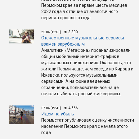
Пермском крае за первые шесть месяцев
2022 года в отличие от аналогичного
периода прошлого года.
3 890
25.04 [12:01]
Отечественные музыкальные сервисы
взамен зарубежным
Аналитики «МегаФона» проанализировали
общий мобильный интернет-трафик в
музыкальных приложениях. Оказалось, что
жители Перми чаще, чем соседи из Кирова и
Ижевска, пользуются музыкальными
сервисами. А на фоне введённых
ограничений, пользователи всё чаще
начали выбирать российские сервисы.
4 666
07.04 [19:41]
Идём на убыль
Пермьстат опубликовал оценку численности
населения Пермского края с начала этого
года.