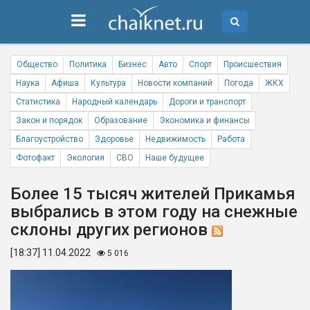
Общество
Политика
Бизнес
Авто
Спорт
Происшествия
Наука
Афиша
Культура
Новости компаний
Погода
ЖКХ
Статистика
Народный календарь
Дороги и транспорт
Закон и порядок
Образование
Экономика и финансы
Благоустройство
Здоровье
Недвижимость
Работа
Фотофакт
Экология
СВО
Наше будущее
Более 15 тысяч жителей Прикамья
выбрались в этом году на снежные
склоны других регионов
[18:37] 11.04.2022
5 016