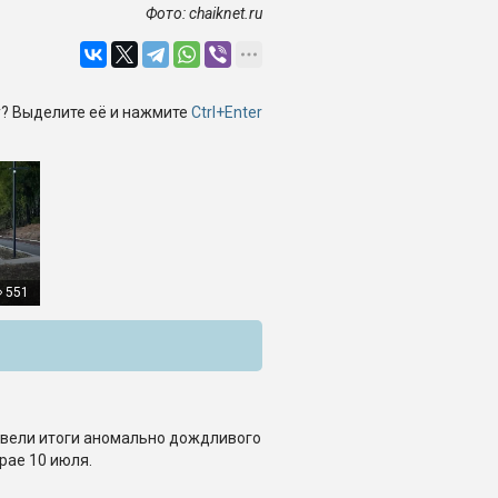
Фото: chaiknet.ru
? Выделите её и нажмите
Ctrl+Enter
551
вели итоги аномально дождливого
рае 10 июля.