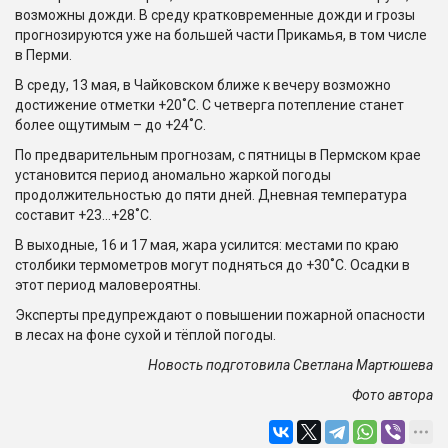
возможны дожди. В среду кратковременные дожди и грозы
прогнозируются уже на большей части Прикамья, в том числе
в Перми.
В среду, 13 мая, в Чайковском ближе к вечеру возможно
достижение отметки +20˚С. С четверга потепление станет
более ощутимым – до +24˚С.
По предварительным прогнозам, с пятницы в Пермском крае
установится период аномально жаркой погоды
продолжительностью до пяти дней. Дневная температура
составит +23…+28˚С.
В выходные, 16 и 17 мая, жара усилится: местами по краю
столбики термометров могут подняться до +30˚С. Осадки в
этот период маловероятны.
Эксперты предупреждают о повышении пожарной опасности
в лесах на фоне сухой и тёплой погоды.
Новость подготовила Светлана Мартюшева
Фото автора