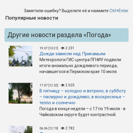
Заметили ошибку? Выделите её и нажмите
Ctrl+Enter
Популярные новости
Другие новости раздела «Погода»
2 231
19.07 [10:21]
Дожди зависли над Прикамьем
Метеорологи ГИС-центра ПГНИУ подвели
итоги аномально дождливого периода,
начавшегося в Пермском крае 10 июля.
2 025
17.07 [12:52]
В пятницу – холодно и ветрено, в субботу
– пасмурно и дождливо, в воскресенье –
тепло и солнечно
Погода в конце недели – с 17 по 19 июля - в
Чайковском округе будет контрастной.
2 782
06.06 [12:19]