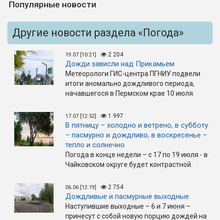
Популярные новости
Другие новости раздела «Погода»
2 204
19.07 [10:21]
Дожди зависли над Прикамьем
Метеорологи ГИС-центра ПГНИУ подвели
итоги аномально дождливого периода,
начавшегося в Пермском крае 10 июля.
1 997
17.07 [12:52]
В пятницу – холодно и ветрено, в субботу
– пасмурно и дождливо, в воскресенье –
тепло и солнечно
Погода в конце недели – с 17 по 19 июля - в
Чайковском округе будет контрастной.
2 754
06.06 [12:19]
Дождливые и пасмурные выходные
Наступившие выходные – 6 и 7 июня –
принесут с собой новую порцию дождей на