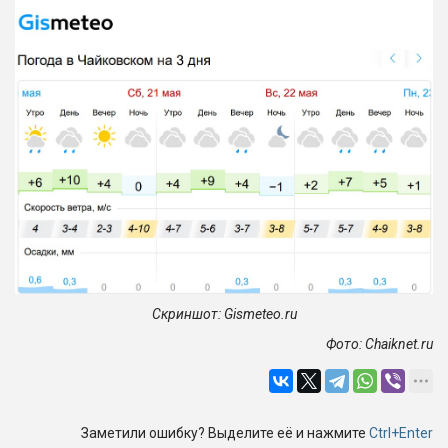
Скриншот:
Gismeteo.
ru
Фото:
Chaiknet.
ru
Заметили ошибку? Выделите её и нажмите
Ctrl+Enter