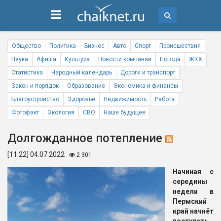
Общество
Политика
Бизнес
Авто
Спорт
Происшествия
Наука
Афиша
Культура
Новости компаний
Погода
ЖКХ
Статистика
Народный календарь
Дороги и транспорт
Закон и порядок
Образование
Экономика и финансы
Благоустройство
Здоровье
Недвижимость
Работа
Фотофакт
Экология
СВО
Наше будущее
Долгожданное потепление
[11:22] 04.07.2022
2 301
Начиная с
середины
недели в
Пермский
край начнёт