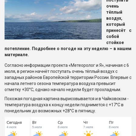
поступать
очень
тёплый
воздух,
который
принесёт с
собой
стойкое
потепление. Подробнее о погоде на эту неделю – в нашем
материале.
Согласно информации проекта «Метеоролог и Я», начиная с 6
июля, в регион начнёт поступать очень тёплый воздух с
западных районов Европейской территории России. Впервые с
начала летнего сезона температура воздуха превысит
отметку +30°C, однако начало недели будет прохладным.
Похожая погодная картина вырисовывается и в Чайковском -
температура воздуха к концу недели поднимется с +17°C в
понедельник до возможных +28°C в пятницу.