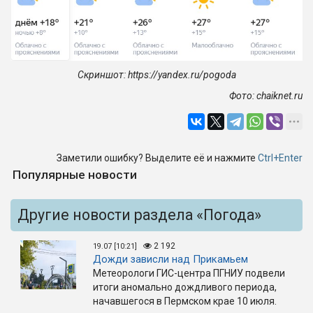
Скриншот: https://yandex.ru/pogoda
Фото:
chaiknet.ru
Заметили ошибку? Выделите её и нажмите
Ctrl+Enter
Популярные новости
Другие новости раздела «Погода»
2 192
19.07 [10:21]
Дожди зависли над Прикамьем
Метеорологи ГИС-центра ПГНИУ подвели
итоги аномально дождливого периода,
начавшегося в Пермском крае 10 июля.