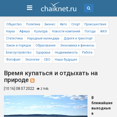
Общество
Политика
Бизнес
Авто
Спорт
Происшествия
Наука
Афиша
Культура
Новости компаний
Погода
ЖКХ
Статистика
Народный календарь
Дороги и транспорт
Закон и порядок
Образование
Экономика и финансы
Благоустройство
Здоровье
Недвижимость
Работа
Фотофакт
Экология
СВО
Наше будущее
Время купаться и отдыхать на
природе
[10:16] 08.07.2022
2 946
В
ближайшие
выходные
в