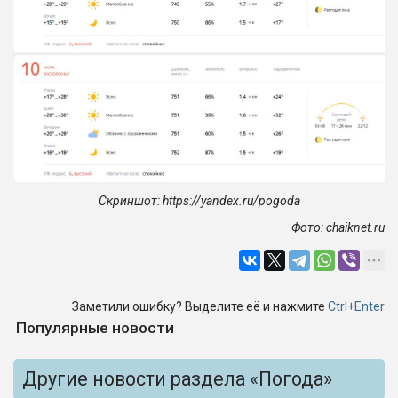
Скриншот: https://yandex.ru/pogoda
Фото:
chaiknet
.
ru
Заметили ошибку? Выделите её и нажмите
Ctrl+Enter
Популярные новости
Другие новости раздела «Погода»