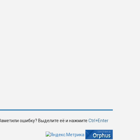
Заметили ошибку? Выделите её и нажмите
Ctrl+Enter