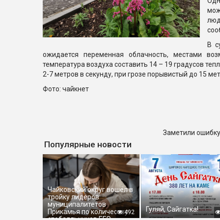
Од
мож
люд
соо
В с
ожидается переменная облачность, местами воз
температура воздуха составить 14 – 19 градусов тепл
2-7 метров в секунду, при грозе порывистый до 15 ме
Фото: чайкнет
Заметили ошибку
Популярные новости
Чайковский округ вошёл в
тройку лидеров
муниципалитетов
Гуляй, Сайгатка!
Прикамья по количеству
492
стобалльников ЕГЭ