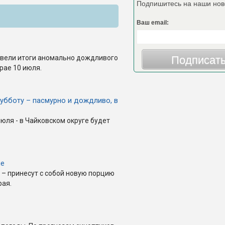
Подпишитесь на наши нов
Ваш email:
вели итоги аномально дождливого
Подписат
рае 10 июля.
субботу – пасмурно и дождливо, в
июля - в Чайковском округе будет
ые
 – принесут с собой новую порцию
рая.