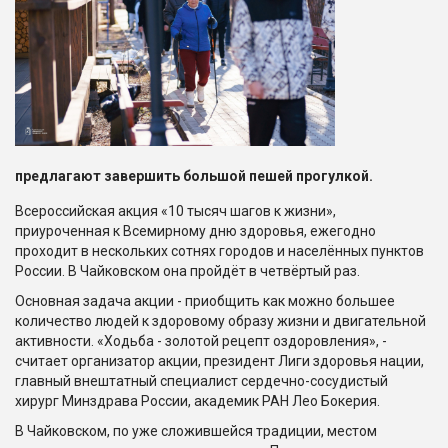
предлагают завершить большой пешей прогулкой.
Всероссийская акция «10 тысяч шагов к жизни»,
приуроченная к Всемирному дню здоровья, ежегодно
проходит в нескольких сотнях городов и населённых пунктов
России. В Чайковском она пройдёт в четвёртый раз.
Основная задача акции - приобщить как можно большее
количество людей к здоровому образу жизни и двигательной
активности. «Ходьба - золотой рецепт оздоровления», -
считает организатор акции, президент Лиги здоровья нации,
главный внештатный специалист сердечно-сосудистый
хирург Минздрава России, академик РАН Лео Бокерия.
В Чайковском, по уже сложившейся традиции, местом