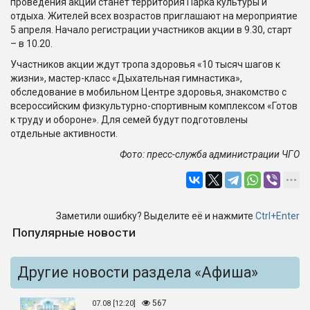
проведения акции станет территория Парка культуры и
отдыха. Жителей всех возрастов приглашают на мероприятие
5 апреля. Начало регистрации участников акции в 9.30, старт
– в 10.20.
Участников акции ждут тропа здоровья «10 тысяч шагов к
жизни», мастер-класс «Дыхательная гимнастика»,
обследование в мобильном Центре здоровья, знакомство с
всероссийским физкультурно-спортивным комплексом «Готов
к труду и обороне». Для семей будут подготовлены
отдельные активности.
Фото: пресс-служба администрации ЧГО
Заметили ошибку? Выделите её и нажмите
Ctrl+Enter
Популярные новости
Другие новости раздела «Афиша»
567
07.08 [12:20]