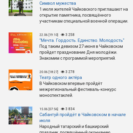
Символ мужества
1 июля жителей Чайковского приглашают на
открытие памятника, посвящённого
участникам специальной военной операции.
3 258
22.06 [19:10]
"Мечта. Гордость. Единство. Молодость"
Под таким девизом 27 июня в Чайковском
пройдет празднование Дня молодёжи.
Знакомим с программой мероприятий.
3 278
20.06 [18:27]
Театр одного актёра
В Чайковском впервые пройдёт
межрегиональный фестиваль-конкурс
моноспектаклей.
3 834
15.06 [07:56]
Сабантуй пройдёт в Чайковском в начале
июля
Народный татарский и башкирский
праздник, посвящённый окончанию