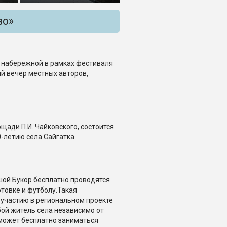
во»
на набережной в рамках фестиваля
й вечер местных авторов,
лощади П.И. Чайковского, состоится
-летию села Сайгатка.
шой Букор бесплатно проводятся
товке и футболу.Такая
участию в региональном проекте
ой житель села независимо от
 может бесплатно заниматься