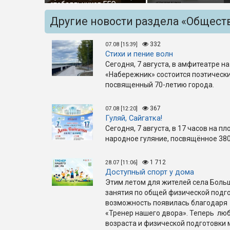
стобалльников ЕГЭ
Другие новости раздела «Общест
332
07.08 [15:39]
Стихи и пение волн
Сегодня, 7 августа, в амфитеатре 
«Набережник» состоится поэтически
посвященный 70-летию города.
367
07.08 [12:20]
Гуляй, Сайгатка!
Сегодня, 7 августа, в 17 часов на п
народное гуляние, посвящённое 380
1 712
28.07 [11:06]
Доступный спорт у дома
Этим летом для жителей села Боль
занятия по общей физической подго
возможность появилась благодаря 
«Тренер нашего двора». Теперь люб
возраста и физической подготовки