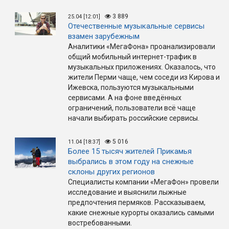
3 889
25.04 [12:01]
Отечественные музыкальные сервисы
взамен зарубежным
Аналитики «МегаФона» проанализировали
общий мобильный интернет-трафик в
музыкальных приложениях. Оказалось, что
жители Перми чаще, чем соседи из Кирова и
Ижевска, пользуются музыкальными
сервисами. А на фоне введённых
ограничений, пользователи всё чаще
начали выбирать российские сервисы.
5 016
11.04 [18:37]
Более 15 тысяч жителей Прикамья
выбрались в этом году на снежные
склоны других регионов
Специалисты компании «МегаФон» провели
исследование и выяснили лыжные
предпочтения пермяков. Рассказываем,
какие снежные курорты оказались самыми
востребованными.