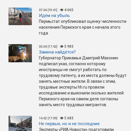
4 665
07.04 [19:41]
Идём на убыль
Пермьстат опубликовал оценку численности
населения Пермского края с начала этого
года.
5 983
05.04 [17:42]
Замена найдётся?
Губернатор Прикамья Дмитрий Махонин
подписал указ, согласно которому
иностранцы не смогут работать по
трудовому патенту, а их места должны будут
занять местные жители. В связи с этим,
трудовые эксперты hh.ru провели
исследование и выяснили сколько жителей
Пермского края на самом деле согласны
занять место трудовых мигрантов.
5 683
14.02 [17:39]
Не первые, но и не последние
Эксперты «РИА Новости» подготовили