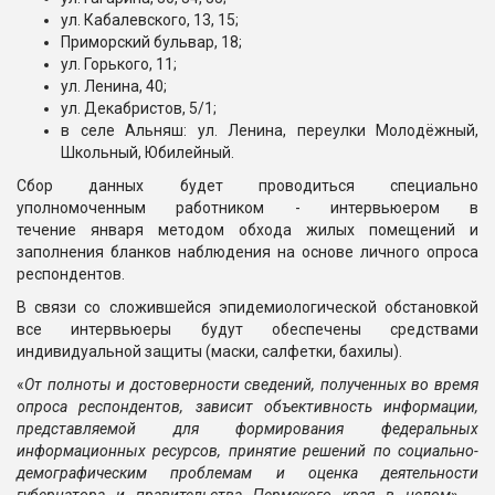
ул. Кабалевского, 13, 15;
Приморский бульвар, 18;
ул. Горького, 11;
ул. Ленина, 40;
ул. Декабристов, 5/1;
в селе Альняш: ул. Ленина, переулки Молодёжный,
Школьный, Юбилейный.
Сбор данных будет проводиться специально
уполномоченным работником - интервьюером в
течение января методом обхода жилых помещений и
заполнения бланков наблюдения на основе личного опроса
респондентов.
В связи со сложившейся эпидемиологической обстановкой
все интервьюеры будут обеспечены средствами
индивидуальной защиты (маски, салфетки, бахилы).
«
От полноты и достоверности сведений, полученных во время
опроса респондентов, зависит объективность информации,
представляемой для формирования федеральных
информационных ресурсов, принятие решений по социально-
демографическим проблемам и оценка деятельности