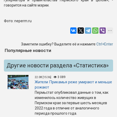
губернатора и правительства Пермского края в целом
», -
говорится на сайте мэрии.
Фото: neperm.ru
Заметили ошибку? Выделите её и нажмите
Ctrl+Enter
Популярные новости
Другие новости раздела «Статистика»
3 089
22.08 [15:36]
Жители Прикамья реже умирают и меньше
рожают
Пермьстат опубликовал данные о том, как
изменилось количество живущих в
Пермском крае за первые шесть месяцев
2022 года в отличие от аналогичного
периода прошлого года.